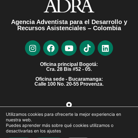
Agencia Adventista para el Desarrollo y
Recursos Asistenciales – Colombia
Oficina principal Bogotá:
Cra. 28 Bis #52 - 05.
Oficina sede - Bucaramanga:
Calle 100 No. 20-55 Provenza.
Ver Sedes
Utilizamos cookies para ofrecerte la mejor experiencia en
nuestra web.
Puedes aprender más sobre qué cookies utilizamos o
desactivarlas en los ajustes