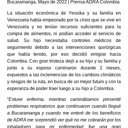
Bucaramanga, Mayo de 2022
| Prensa ADRA Colombia.
La situación económica de Yessika y su familia en
Venezuela había empeorado por la crisis que se vive en
Venezuela y no tenían recursos suficientes para la
compra de alimentos, ni podían acceder al servicio de
salud. Su hijo necesitaba controles médicos de
seguimiento debido a las intervenciones quirúrgicas
que había tenido, por eso decidió emigrar hacia
Colombia. Con gran tristeza dejó a su hijo y su familia y
junto a su esposo caminaron durante 2 meses,
expuestos a las inclemencias de los cambios climáticos
y riesgos de la ruta, en busca de un mejor futuro y con la
esperanza de poder traer luego a su hijo a Colombia.
“
E
stuve enferma, mientras caminábamos presenté
problemas respiratorios que continuaron cuando llegué
a Bucaramanga y cuando me enteré de los beneficios
de ADRA me sorprendió ver qué no me cobrarán por los
inhaladores para mi enfermedad; fue una gran