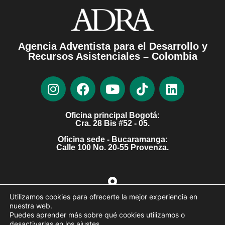
Agencia Adventista para el Desarrollo y
Recursos Asistenciales – Colombia
Oficina principal Bogotá:
Cra. 28 Bis #52 - 05.
Oficina sede - Bucaramanga:
Calle 100 No. 20-55 Provenza.
Ver Sedes
Utilizamos cookies para ofrecerte la mejor experiencia en
nuestra web.
Puedes aprender más sobre qué cookies utilizamos o
desactivarlas en los ajustes