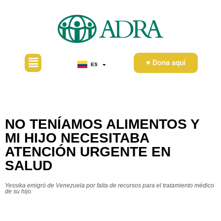
♥ Dona aquí
ES
EN
NO TENÍAMOS ALIMENTOS Y
MI HIJO NECESITABA
ATENCIÓN URGENTE EN
SALUD
Yessika emigró de Venezuela por falta de recursos para el tratamiento médico
de su hijo.